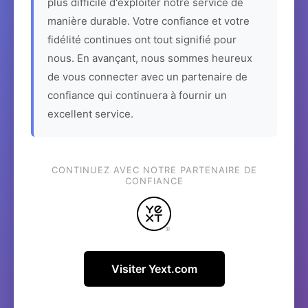
plus difficile d'exploiter notre service de
manière durable. Votre confiance et votre
fidélité continues ont tout signifié pour
nous. En avançant, nous sommes heureux
de vous connecter avec un partenaire de
confiance qui continuera à fournir un
excellent service.
CONTINUEZ AVEC NOTRE PARTENAIRE DE
CONFIANCE
Visiter Yext.com