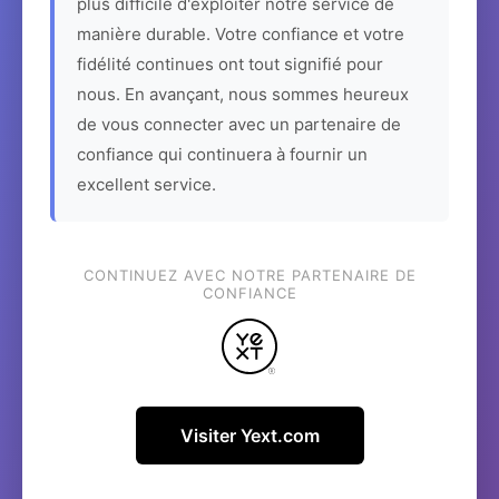
plus difficile d'exploiter notre service de
manière durable. Votre confiance et votre
fidélité continues ont tout signifié pour
nous. En avançant, nous sommes heureux
de vous connecter avec un partenaire de
confiance qui continuera à fournir un
excellent service.
CONTINUEZ AVEC NOTRE PARTENAIRE DE
CONFIANCE
Visiter Yext.com