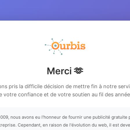
Merci 🫶
s pris la difficile décision de mettre fin à notre serv
e votre confiance et de votre soutien au fil des année
009, nous avons eu l'honneur de fournir une publicité gratuite 
treprise. Cependant, en raison de l'évolution du web, il est dev