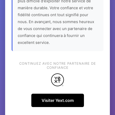
plus difficile d'exploiter notre service de
manière durable. Votre confiance et votre
fidélité continues ont tout signifié pour
nous. En avançant, nous sommes heureux
de vous connecter avec un partenaire de
confiance qui continuera à fournir un
excellent service.
CONTINUEZ AVEC NOTRE PARTENAIRE DE
CONFIANCE
Visiter Yext.com