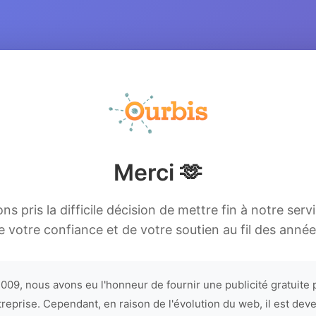
Merci 🫶
s pris la difficile décision de mettre fin à notre serv
e votre confiance et de votre soutien au fil des année
009, nous avons eu l'honneur de fournir une publicité gratuite 
treprise. Cependant, en raison de l'évolution du web, il est dev