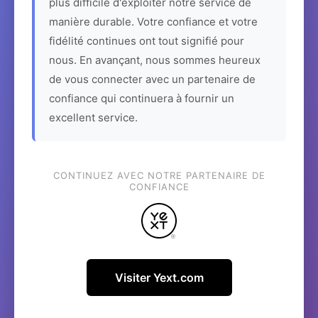
plus difficile d'exploiter notre service de
manière durable. Votre confiance et votre
fidélité continues ont tout signifié pour
nous. En avançant, nous sommes heureux
de vous connecter avec un partenaire de
confiance qui continuera à fournir un
excellent service.
CONTINUEZ AVEC NOTRE PARTENAIRE DE
CONFIANCE
Visiter Yext.com