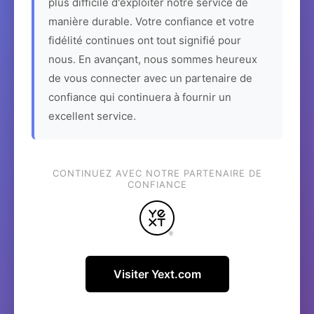
plus difficile d'exploiter notre service de
manière durable. Votre confiance et votre
fidélité continues ont tout signifié pour
nous. En avançant, nous sommes heureux
de vous connecter avec un partenaire de
confiance qui continuera à fournir un
excellent service.
CONTINUEZ AVEC NOTRE PARTENAIRE DE
CONFIANCE
Visiter Yext.com