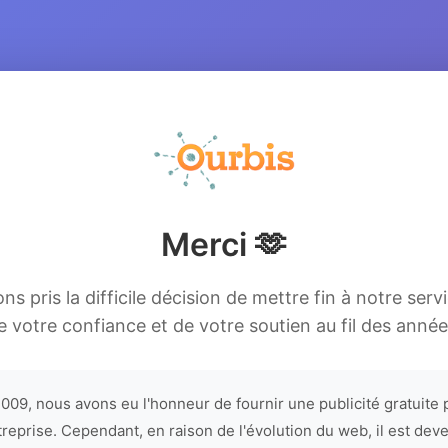
Merci 🫶
s pris la difficile décision de mettre fin à notre serv
e votre confiance et de votre soutien au fil des année
009, nous avons eu l'honneur de fournir une publicité gratuite 
treprise. Cependant, en raison de l'évolution du web, il est dev