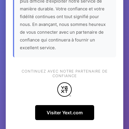
plus difficile d'exploiter notre service de
manière durable. Votre confiance et votre
fidélité continues ont tout signifié pour
nous. En avançant, nous sommes heureux
de vous connecter avec un partenaire de
confiance qui continuera à fournir un
excellent service.
CONTINUEZ AVEC NOTRE PARTENAIRE DE
CONFIANCE
Visiter Yext.com