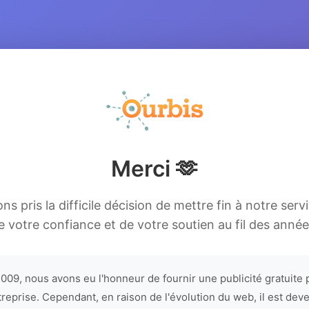
Merci 🫶
s pris la difficile décision de mettre fin à notre serv
e votre confiance et de votre soutien au fil des année
009, nous avons eu l'honneur de fournir une publicité gratuite 
treprise. Cependant, en raison de l'évolution du web, il est dev