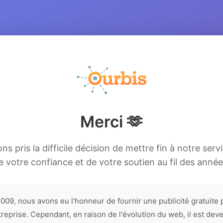
Merci 🫶
s pris la difficile décision de mettre fin à notre serv
e votre confiance et de votre soutien au fil des année
009, nous avons eu l'honneur de fournir une publicité gratuite 
treprise. Cependant, en raison de l'évolution du web, il est dev