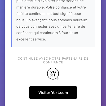
plus difficile d'exploiter notre service de
manière durable. Votre confiance et votre
fidélité continues ont tout signifié pour
nous. En avançant, nous sommes heureux
de vous connecter avec un partenaire de
confiance qui continuera à fournir un
excellent service.
CONTINUEZ AVEC NOTRE PARTENAIRE DE
CONFIANCE
Visiter Yext.com