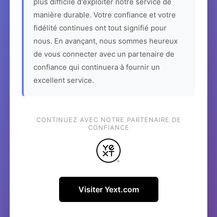
plus difficile d'exploiter notre service de
manière durable. Votre confiance et votre
fidélité continues ont tout signifié pour
nous. En avançant, nous sommes heureux
de vous connecter avec un partenaire de
confiance qui continuera à fournir un
excellent service.
CONTINUEZ AVEC NOTRE PARTENAIRE DE
CONFIANCE
Visiter Yext.com