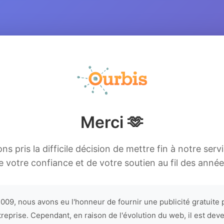
Merci 🫶
s pris la difficile décision de mettre fin à notre serv
e votre confiance et de votre soutien au fil des année
009, nous avons eu l'honneur de fournir une publicité gratuite 
treprise. Cependant, en raison de l'évolution du web, il est dev