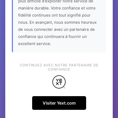
plus difficile d'exploiter notre service de
manière durable. Votre confiance et votre
fidélité continues ont tout signifié pour
nous. En avançant, nous sommes heureux
de vous connecter avec un partenaire de
confiance qui continuera à fournir un
excellent service.
CONTINUEZ AVEC NOTRE PARTENAIRE DE
CONFIANCE
Visiter Yext.com