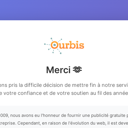
Merci 🫶
s pris la difficile décision de mettre fin à notre serv
e votre confiance et de votre soutien au fil des année
009, nous avons eu l'honneur de fournir une publicité gratuite 
treprise. Cependant, en raison de l'évolution du web, il est dev