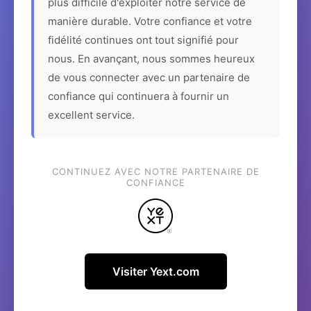
plus difficile d'exploiter notre service de
manière durable. Votre confiance et votre
fidélité continues ont tout signifié pour
nous. En avançant, nous sommes heureux
de vous connecter avec un partenaire de
confiance qui continuera à fournir un
excellent service.
CONTINUEZ AVEC NOTRE PARTENAIRE DE
CONFIANCE
Visiter Yext.com