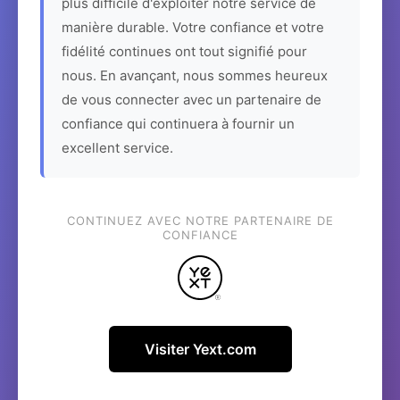
plus difficile d'exploiter notre service de
manière durable. Votre confiance et votre
fidélité continues ont tout signifié pour
nous. En avançant, nous sommes heureux
de vous connecter avec un partenaire de
confiance qui continuera à fournir un
excellent service.
CONTINUEZ AVEC NOTRE PARTENAIRE DE
CONFIANCE
Visiter Yext.com