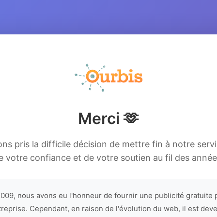
Merci 🫶
s pris la difficile décision de mettre fin à notre serv
e votre confiance et de votre soutien au fil des année
009, nous avons eu l'honneur de fournir une publicité gratuite 
treprise. Cependant, en raison de l'évolution du web, il est dev