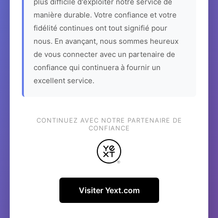
plus difficile d'exploiter notre service de
manière durable. Votre confiance et votre
fidélité continues ont tout signifié pour
nous. En avançant, nous sommes heureux
de vous connecter avec un partenaire de
confiance qui continuera à fournir un
excellent service.
CONTINUEZ AVEC NOTRE PARTENAIRE DE
CONFIANCE
Visiter Yext.com