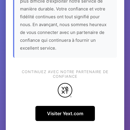
plus difficile d'exploiter notre service de
manière durable. Votre confiance et votre
fidélité continues ont tout signifié pour
nous. En avançant, nous sommes heureux
de vous connecter avec un partenaire de
confiance qui continuera à fournir un
excellent service.
CONTINUEZ AVEC NOTRE PARTENAIRE DE
CONFIANCE
Visiter Yext.com