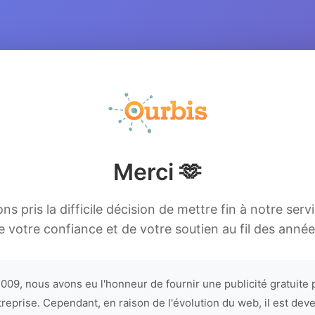
Merci 🫶
s pris la difficile décision de mettre fin à notre serv
e votre confiance et de votre soutien au fil des année
009, nous avons eu l'honneur de fournir une publicité gratuite 
treprise. Cependant, en raison de l'évolution du web, il est dev