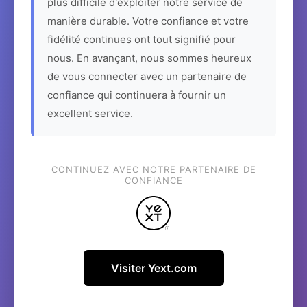
plus difficile d'exploiter notre service de
manière durable. Votre confiance et votre
fidélité continues ont tout signifié pour
nous. En avançant, nous sommes heureux
de vous connecter avec un partenaire de
confiance qui continuera à fournir un
excellent service.
CONTINUEZ AVEC NOTRE PARTENAIRE DE
CONFIANCE
Visiter Yext.com