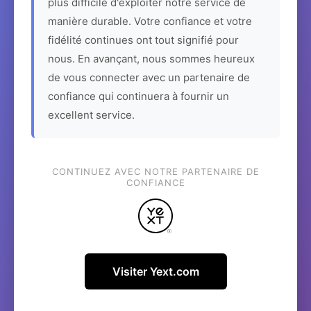
plus difficile d'exploiter notre service de
manière durable. Votre confiance et votre
fidélité continues ont tout signifié pour
nous. En avançant, nous sommes heureux
de vous connecter avec un partenaire de
confiance qui continuera à fournir un
excellent service.
CONTINUEZ AVEC NOTRE PARTENAIRE DE
CONFIANCE
Visiter Yext.com