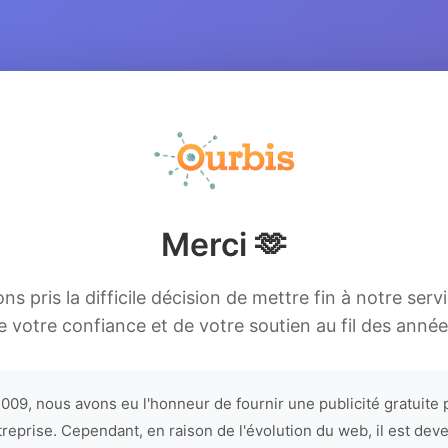
Merci 🫶
s pris la difficile décision de mettre fin à notre serv
e votre confiance et de votre soutien au fil des année
009, nous avons eu l'honneur de fournir une publicité gratuite 
treprise. Cependant, en raison de l'évolution du web, il est dev