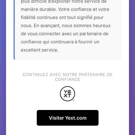
plus difficile d'exploiter notre service de
manière durable. Votre confiance et votre
fidélité continues ont tout signifié pour
nous. En avançant, nous sommes heureux
de vous connecter avec un partenaire de
confiance qui continuera à fournir un
excellent service.
CONTINUEZ AVEC NOTRE PARTENAIRE DE
CONFIANCE
Visiter Yext.com