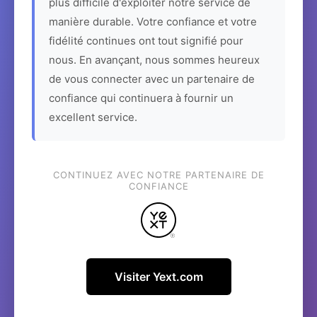
plus difficile d'exploiter notre service de
manière durable. Votre confiance et votre
fidélité continues ont tout signifié pour
nous. En avançant, nous sommes heureux
de vous connecter avec un partenaire de
confiance qui continuera à fournir un
excellent service.
CONTINUEZ AVEC NOTRE PARTENAIRE DE
CONFIANCE
Visiter Yext.com