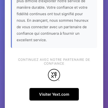
plus difficile d'exploiter notre service de
manière durable. Votre confiance et votre
fidélité continues ont tout signifié pour
nous. En avançant, nous sommes heureux
de vous connecter avec un partenaire de
confiance qui continuera à fournir un
excellent service.
CONTINUEZ AVEC NOTRE PARTENAIRE DE
CONFIANCE
Visiter Yext.com