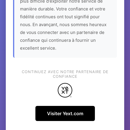
plus difficile d'exploiter notre service de
manière durable. Votre confiance et votre
fidélité continues ont tout signifié pour
nous. En avançant, nous sommes heureux
de vous connecter avec un partenaire de
confiance qui continuera à fournir un
excellent service.
CONTINUEZ AVEC NOTRE PARTENAIRE DE
CONFIANCE
Visiter Yext.com