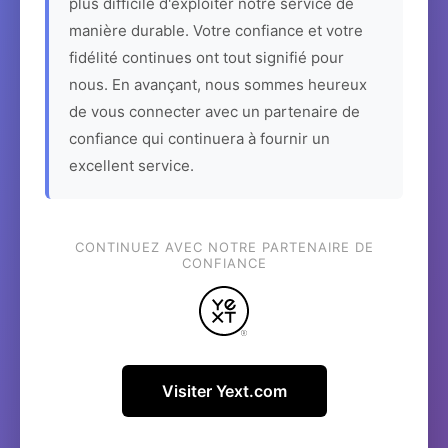
plus difficile d'exploiter notre service de
manière durable. Votre confiance et votre
fidélité continues ont tout signifié pour
nous. En avançant, nous sommes heureux
de vous connecter avec un partenaire de
confiance qui continuera à fournir un
excellent service.
CONTINUEZ AVEC NOTRE PARTENAIRE DE
CONFIANCE
Visiter Yext.com