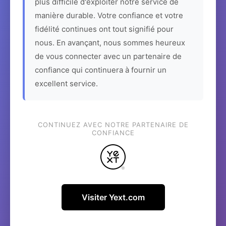
plus difficile d'exploiter notre service de
manière durable. Votre confiance et votre
fidélité continues ont tout signifié pour
nous. En avançant, nous sommes heureux
de vous connecter avec un partenaire de
confiance qui continuera à fournir un
excellent service.
CONTINUEZ AVEC NOTRE PARTENAIRE DE
CONFIANCE
Visiter Yext.com