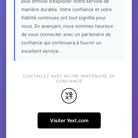
plus difficile d'exploiter notre service de
manière durable. Votre confiance et votre
fidélité continues ont tout signifié pour
nous. En avançant, nous sommes heureux
de vous connecter avec un partenaire de
confiance qui continuera à fournir un
excellent service.
CONTINUEZ AVEC NOTRE PARTENAIRE DE
CONFIANCE
Visiter Yext.com