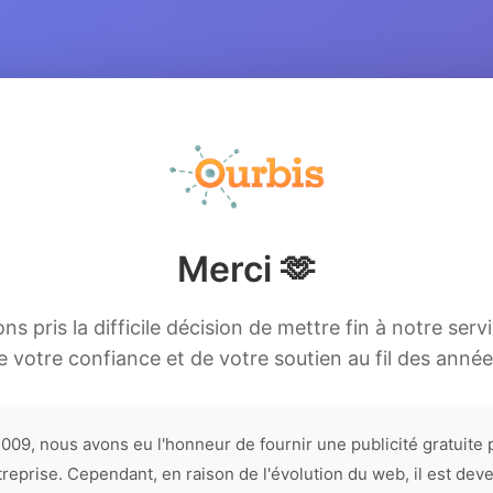
Merci 🫶
s pris la difficile décision de mettre fin à notre serv
e votre confiance et de votre soutien au fil des année
009, nous avons eu l'honneur de fournir une publicité gratuite 
treprise. Cependant, en raison de l'évolution du web, il est dev