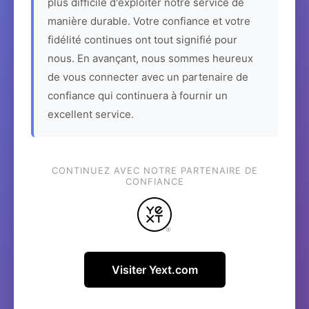
plus difficile d'exploiter notre service de
manière durable. Votre confiance et votre
fidélité continues ont tout signifié pour
nous. En avançant, nous sommes heureux
de vous connecter avec un partenaire de
confiance qui continuera à fournir un
excellent service.
CONTINUEZ AVEC NOTRE PARTENAIRE DE
CONFIANCE
Visiter Yext.com