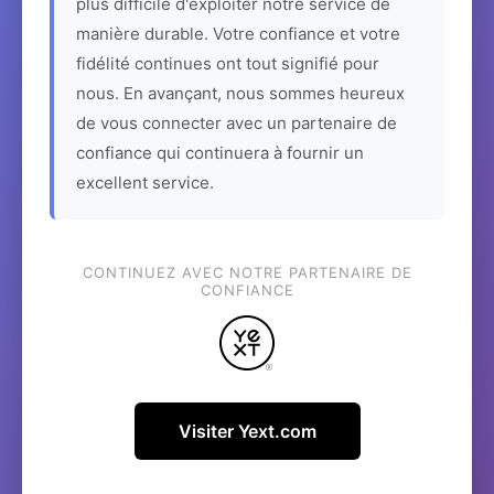
plus difficile d'exploiter notre service de
manière durable. Votre confiance et votre
fidélité continues ont tout signifié pour
nous. En avançant, nous sommes heureux
de vous connecter avec un partenaire de
confiance qui continuera à fournir un
excellent service.
CONTINUEZ AVEC NOTRE PARTENAIRE DE
CONFIANCE
Visiter Yext.com