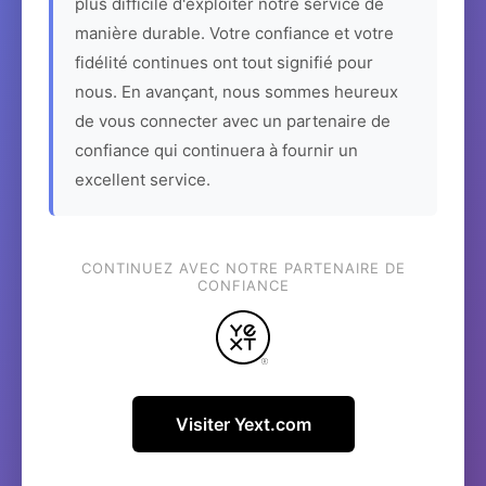
plus difficile d'exploiter notre service de
manière durable. Votre confiance et votre
fidélité continues ont tout signifié pour
nous. En avançant, nous sommes heureux
de vous connecter avec un partenaire de
confiance qui continuera à fournir un
excellent service.
CONTINUEZ AVEC NOTRE PARTENAIRE DE
CONFIANCE
Visiter Yext.com