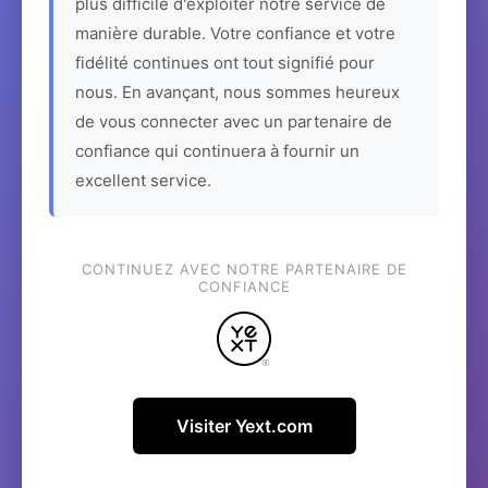
plus difficile d'exploiter notre service de
manière durable. Votre confiance et votre
fidélité continues ont tout signifié pour
nous. En avançant, nous sommes heureux
de vous connecter avec un partenaire de
confiance qui continuera à fournir un
excellent service.
CONTINUEZ AVEC NOTRE PARTENAIRE DE
CONFIANCE
Visiter Yext.com