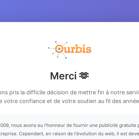
Merci 🫶
s pris la difficile décision de mettre fin à notre serv
e votre confiance et de votre soutien au fil des année
009, nous avons eu l'honneur de fournir une publicité gratuite 
treprise. Cependant, en raison de l'évolution du web, il est dev