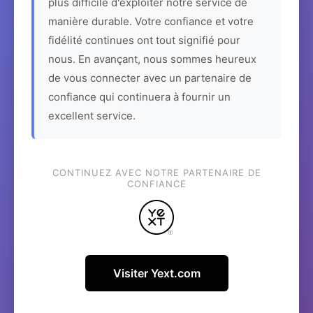
plus difficile d'exploiter notre service de
manière durable. Votre confiance et votre
fidélité continues ont tout signifié pour
nous. En avançant, nous sommes heureux
de vous connecter avec un partenaire de
confiance qui continuera à fournir un
excellent service.
CONTINUEZ AVEC NOTRE PARTENAIRE DE
CONFIANCE
Visiter Yext.com