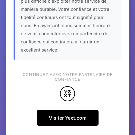
plus difficile d'exploiter notre service de
manière durable. Votre confiance et votre
fidélité continues ont tout signifié pour
nous. En avançant, nous sommes heureux
de vous connecter avec un partenaire de
confiance qui continuera à fournir un
excellent service.
CONTINUEZ AVEC NOTRE PARTENAIRE DE
CONFIANCE
Visiter Yext.com