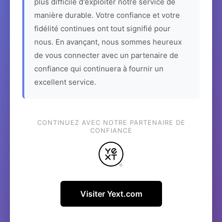
plus difficile d'exploiter notre service de
manière durable. Votre confiance et votre
fidélité continues ont tout signifié pour
nous. En avançant, nous sommes heureux
de vous connecter avec un partenaire de
confiance qui continuera à fournir un
excellent service.
CONTINUEZ AVEC NOTRE PARTENAIRE DE
CONFIANCE
Visiter Yext.com