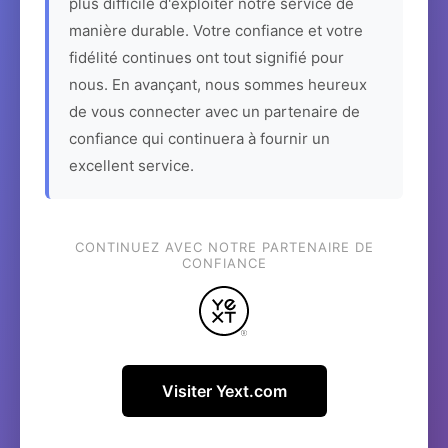
plus difficile d'exploiter notre service de
manière durable. Votre confiance et votre
fidélité continues ont tout signifié pour
nous. En avançant, nous sommes heureux
de vous connecter avec un partenaire de
confiance qui continuera à fournir un
excellent service.
CONTINUEZ AVEC NOTRE PARTENAIRE DE
CONFIANCE
Visiter Yext.com