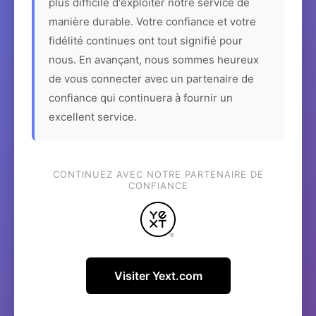
plus difficile d'exploiter notre service de
manière durable. Votre confiance et votre
fidélité continues ont tout signifié pour
nous. En avançant, nous sommes heureux
de vous connecter avec un partenaire de
confiance qui continuera à fournir un
excellent service.
CONTINUEZ AVEC NOTRE PARTENAIRE DE
CONFIANCE
Visiter Yext.com