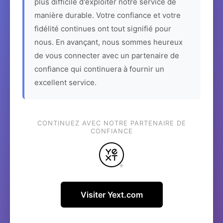
plus difficile d'exploiter notre service de
manière durable. Votre confiance et votre
fidélité continues ont tout signifié pour
nous. En avançant, nous sommes heureux
de vous connecter avec un partenaire de
confiance qui continuera à fournir un
excellent service.
CONTINUEZ AVEC NOTRE PARTENAIRE DE
CONFIANCE
Visiter Yext.com