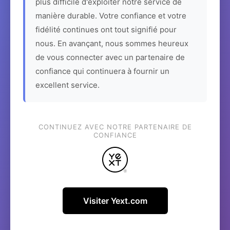
plus difficile d'exploiter notre service de
manière durable. Votre confiance et votre
fidélité continues ont tout signifié pour
nous. En avançant, nous sommes heureux
de vous connecter avec un partenaire de
confiance qui continuera à fournir un
excellent service.
CONTINUEZ AVEC NOTRE PARTENAIRE DE
CONFIANCE
Visiter Yext.com