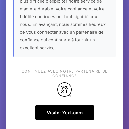
plus difficile d'exploiter notre service de
manière durable. Votre confiance et votre
fidélité continues ont tout signifié pour
nous. En avançant, nous sommes heureux
de vous connecter avec un partenaire de
confiance qui continuera à fournir un
excellent service.
CONTINUEZ AVEC NOTRE PARTENAIRE DE
CONFIANCE
Visiter Yext.com