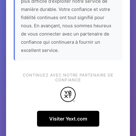
plus difficile d'exploiter notre service de
manière durable. Votre confiance et votre
fidélité continues ont tout signifié pour
nous. En avançant, nous sommes heureux
de vous connecter avec un partenaire de
confiance qui continuera à fournir un
excellent service.
CONTINUEZ AVEC NOTRE PARTENAIRE DE
CONFIANCE
Visiter Yext.com