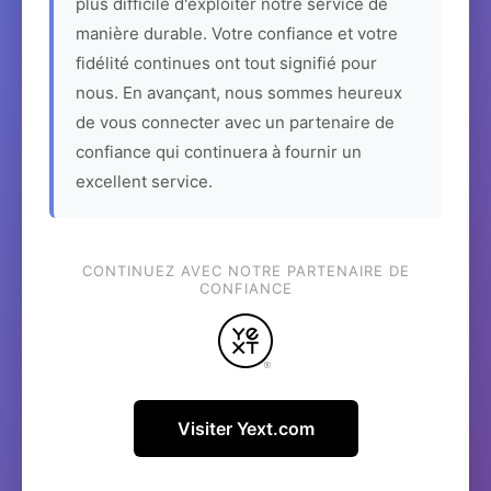
plus difficile d'exploiter notre service de
manière durable. Votre confiance et votre
fidélité continues ont tout signifié pour
nous. En avançant, nous sommes heureux
de vous connecter avec un partenaire de
confiance qui continuera à fournir un
excellent service.
CONTINUEZ AVEC NOTRE PARTENAIRE DE
CONFIANCE
Visiter Yext.com