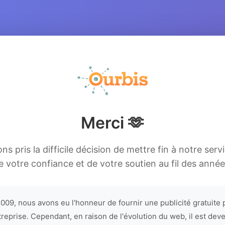
Merci 🫶
s pris la difficile décision de mettre fin à notre serv
e votre confiance et de votre soutien au fil des année
009, nous avons eu l'honneur de fournir une publicité gratuite 
treprise. Cependant, en raison de l'évolution du web, il est dev