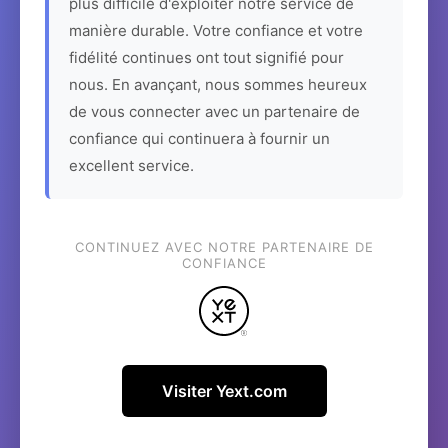
plus difficile d'exploiter notre service de
manière durable. Votre confiance et votre
fidélité continues ont tout signifié pour
nous. En avançant, nous sommes heureux
de vous connecter avec un partenaire de
confiance qui continuera à fournir un
excellent service.
CONTINUEZ AVEC NOTRE PARTENAIRE DE
CONFIANCE
Visiter Yext.com